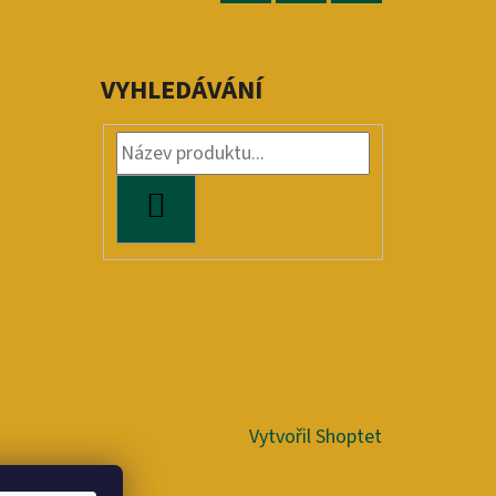
Facebook
Instagram
YouTube
VYHLEDÁVÁNÍ
HLEDAT
Vytvořil Shoptet