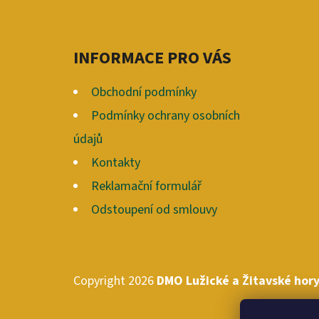
P
A
INFORMACE PRO VÁS
T
Í
Obchodní podmínky
Podmínky ochrany osobních
údajů
Kontakty
Reklamační formulář
Odstoupení od smlouvy
Copyright 2026
DMO Lužické a Žitavské hory,