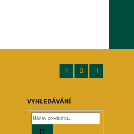
Facebook
Instagram
YouTube
VYHLEDÁVÁNÍ
HLEDAT