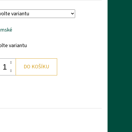
ámské
olte variantu
DO KOŠÍKU